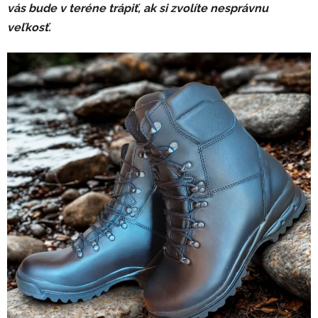
vás bude v teréne trápiť, ak si zvolíte nesprávnu
veľkosť.