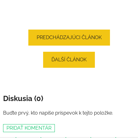
PREDCHÁDZAJÚCI ČLÁNOK
ĎALŠÍ ČLÁNOK
Diskusia (0)
Buďte prvý, kto napíše príspevok k tejto položke.
PRIDAŤ KOMENTÁR