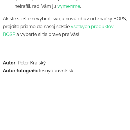
netrafili, radi Vám ju
vymeníme
.
Ak ste si ešte nevybrali svoju novú obuv od značky BOPS,
prejdite priamo do našej sekcie
všetkých produktov
BOSP
a vyberte si tie pravé pre Vás!
Autor:
Peter Krajský
Autor fotografií:
lesnyobuvnik.sk