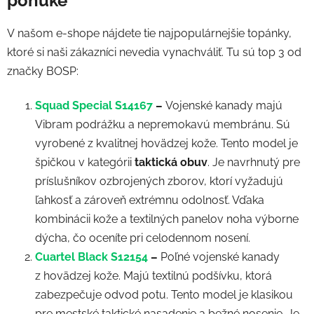
ponuke
V našom e-shope nájdete tie najpopulárnejšie topánky,
ktoré si naši zákazníci nevedia vynachváliť. Tu sú top 3 od
značky BOSP:
Squad Special S14167
–
Vojenské kanady majú
Vibram podrážku a nepremokavú membránu. Sú
vyrobené z kvalitnej hovädzej kože. Tento model je
špičkou v kategórii
taktická obuv
. Je navrhnutý pre
príslušníkov ozbrojených zborov, ktorí vyžadujú
ľahkosť a zároveň extrémnu odolnosť. Vďaka
kombinácii kože a textilných panelov noha výborne
dýcha, čo oceníte pri celodennom nosení.
Cuartel Black S12154
–
Poľné vojenské kanady
z hovädzej kože. Majú textilnú podšívku, ktorá
zabezpečuje odvod potu. Tento model je klasikou
pre mestské taktické nasadenie a bežné nosenie. Je