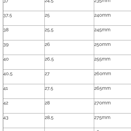
37
24,5
235mm
37,5
25
240mm
38
25,5
245mm
39
26
250mm
40
26,5
255mm
40,5
27
260mm
41
27,5
265mm
42
28
270mm
43
28,5
275mm