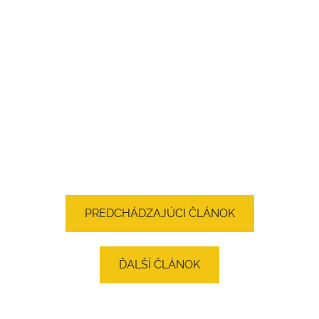
PREDCHÁDZAJÚCI ČLÁNOK
ĎALŠÍ ČLÁNOK