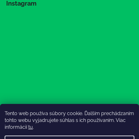
Instagram
Tento web používa súbory cookie. Ďalším prechádzaním
Sledovať na Instagrame
tohto webu vyjadrujete súhlas s ich používaním. Viac
informácií
tu
.