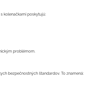
 s kolenačkami poskytujú:
ronickým problémom.
pskych bezpečnostných štandardov. To znamená: