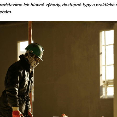
redstavíme ich hlavné výhody, dostupné typy a praktické r
rebám.