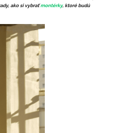
ady, ako si vybrať
montérky
, ktoré budú