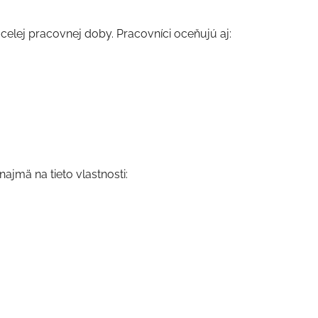
elej pracovnej doby. Pracovníci oceňujú aj:
ajmä na tieto vlastnosti: