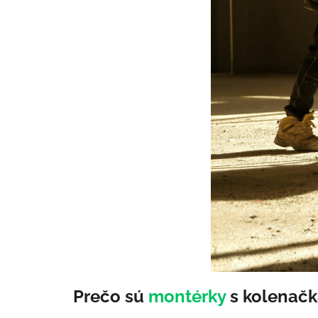
Prečo sú
montérky
s kolenačk