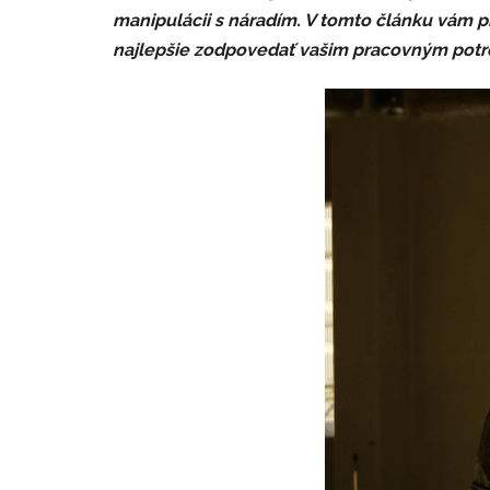
manipulácii s náradím. V tomto článku vám p
najlepšie zodpovedať vašim pracovným pot