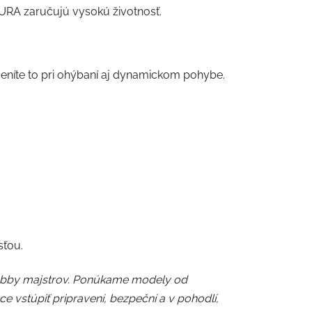
DURA zaručujú vysokú životnosť.
eníte to pri ohýbaní aj dynamickom pohybe.
sťou.
hobby majstrov. Ponúkame modely od
e vstúpiť pripravení, bezpeční a v pohodlí,