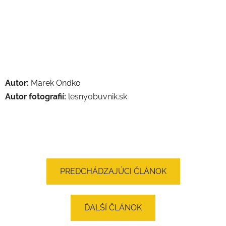
Autor:
Marek Ondko
Autor fotografií:
lesnyobuvnik.sk
PREDCHÁDZAJÚCI ČLÁNOK
ĎALŠÍ ČLÁNOK