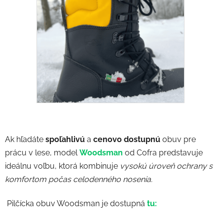
Ak hľadáte
spoľahlivú
a
cenovo dostupnú
obuv pre
prácu v lese, model
Woodsman
od Cofra predstavuje
ideálnu voľbu, ktorá kombinuje
vysokú úroveň ochrany s
komfortom počas celodenného nosenia.
Pilčícka obuv Woodsman je dostupná
tu: