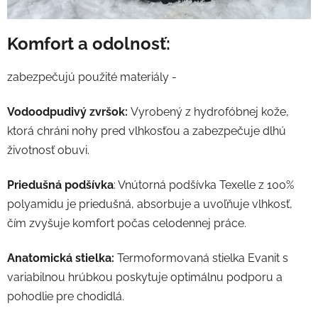
Komfort a odolnosť:
zabezpečujú použité materiály -
Vodoodpudivý zvršok:
Vyrobený z hydrofóbnej kože,
ktorá chráni nohy pred vlhkosťou a zabezpečuje dlhú
životnosť obuvi.
Priedušná podšívka
: Vnútorná podšívka Texelle z 100%
polyamidu je priedušná, absorbuje a uvoľňuje vlhkosť,
čím zvyšuje komfort počas celodennej práce.
Anatomická stielka:
Termoformovaná stielka Evanit s
variabilnou hrúbkou poskytuje optimálnu podporu a
pohodlie pre chodidlá.