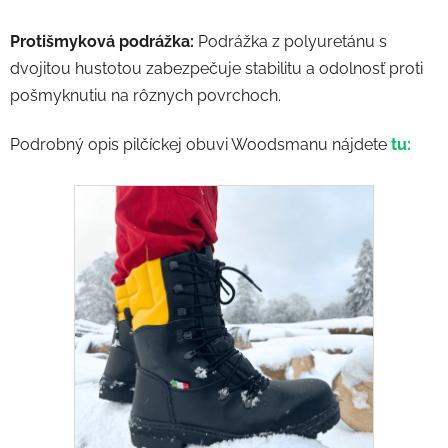
Protišmyková podrážka:
Podrážka z polyuretánu s
dvojitou hustotou zabezpečuje stabilitu a odolnosť proti
pošmyknutiu na rôznych povrchoch.
Podrobný opis pilčíckej obuvi Woodsmanu nájdete
tu: