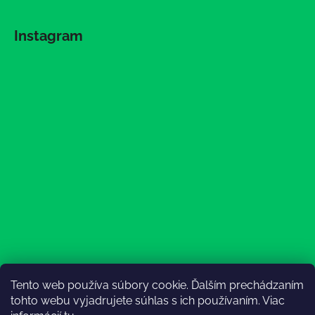
Instagram
Tento web používa súbory cookie. Ďalším prechádzaním
Sledovať na Instagrame
tohto webu vyjadrujete súhlas s ich používaním. Viac