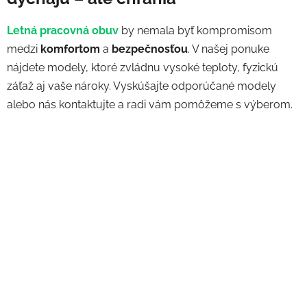
Letná pracovná obuv
by nemala byť kompromisom
medzi
komfortom
a
bezpečnosťou
. V našej ponuke
nájdete modely, ktoré zvládnu vysoké teploty, fyzickú
záťaž aj vaše nároky. Vyskúšajte odporúčané modely
alebo nás kontaktujte a radi vám pomôžeme s výberom.