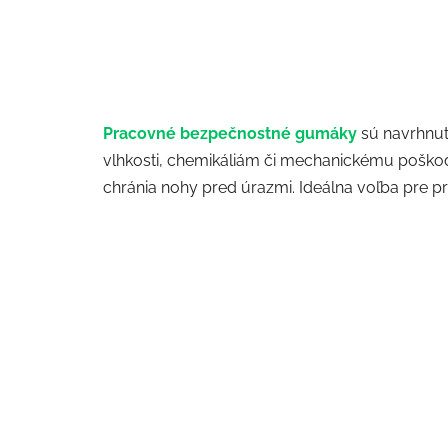
Pracovné bezpečnostné gumáky
sú navrhnu
vlhkosti, chemikáliám či mechanickému poškoden
chránia nohy pred úrazmi. Ideálna voľba pre p