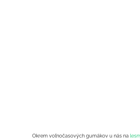
Okrem voľnočasových gumákov u nás na
lesn