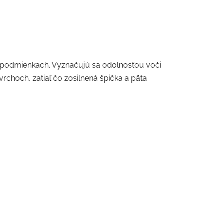
h podmienkach. Vyznačujú sa odolnosťou voči
rchoch, zatiaľ čo zosilnená špička a päta