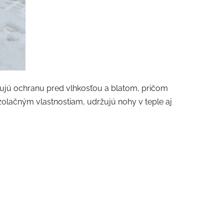
tujú ochranu pred vlhkosťou a blatom, pričom
zolačným vlastnostiam, udržujú nohy v teple aj