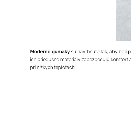
Moderné gumáky
sú navrhnuté tak, aby boli
p
ich priedušné materiály zabezpečujú komfort a
pri nízkych teplotách.