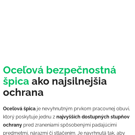
Oceľová bezpečnostná
špica
ako najsilnejšia
ochrana
Oceľová špica
je nevyhnutným prvkom pracovnej obuvi,
ktorý poskytuje jednu z
najvyšších dostupných stupňov
ochrany
pred zraneniami spôsobenými padajúcimi
predmetmi, nárazmi či stlačením. Je navrhnutá tak, aby