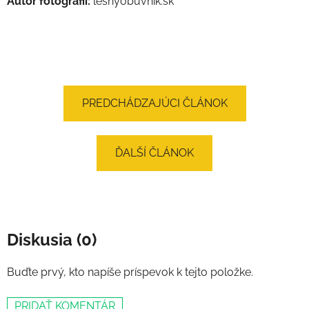
Autor fotografií:
lesnyobuvnik.sk
PREDCHÁDZAJÚCI ČLÁNOK
ĎALŠÍ ČLÁNOK
Diskusia (0)
Buďte prvý, kto napíše príspevok k tejto položke.
PRIDAŤ KOMENTÁR