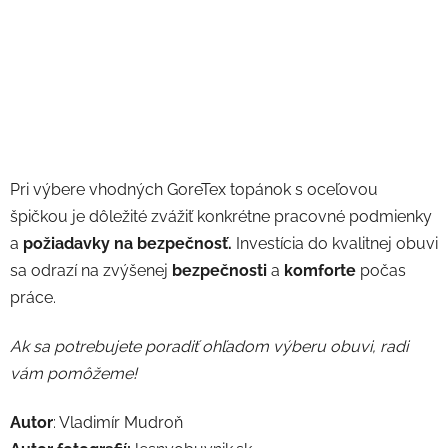
Pri výbere vhodných GoreTex topánok s oceľovou
špičkou je dôležité zvážiť konkrétne pracovné podmienky
a
požiadavky na bezpečnosť.
Investícia do kvalitnej obuvi
sa odrazí na zvýšenej
bezpečnosti
a
komforte
počas
práce.
Ak sa potrebujete poradiť ohľadom výberu obuvi, radi
vám pomôžeme!
Autor
: Vladimír Mudroň