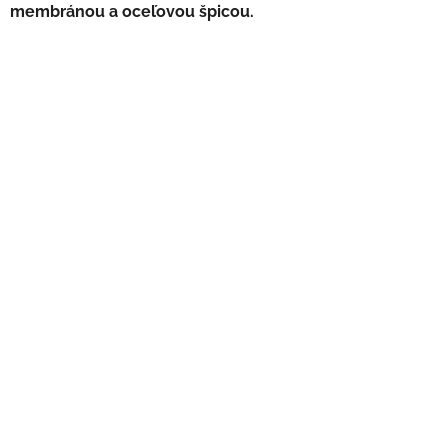
membránou a oceľovou špicou.