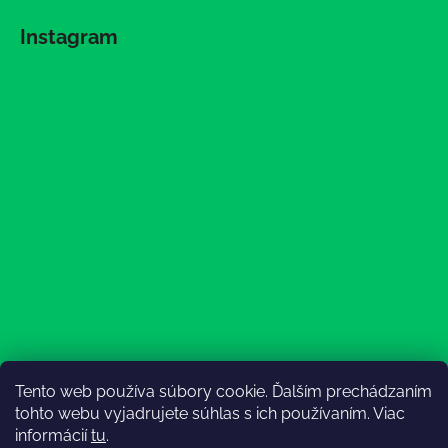
Instagram
Tento web používa súbory cookie. Ďalším prechádzaním
Sledovať na Instagrame
tohto webu vyjadrujete súhlas s ich používaním. Viac
informácií
tu
.