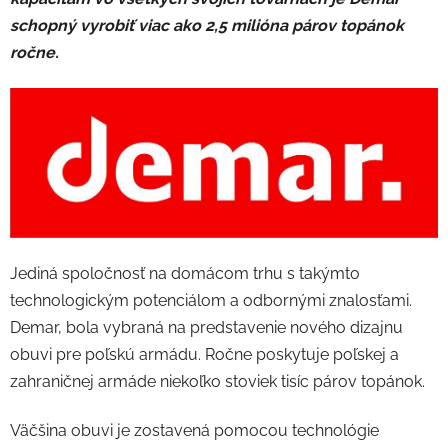
schopný vyrobiť viac ako 2,5 milióna párov topánok
ročne.
Jediná spoločnosť na domácom trhu s takýmto
technologickým potenciálom a odbornými znalosťami.
Demar, bola vybraná na predstavenie nového dizajnu
obuvi pre poľskú armádu. Ročne poskytuje poľskej a
zahraničnej armáde niekoľko stoviek tisíc párov topánok.
Väčšina obuvi je zostavená pomocou technológie