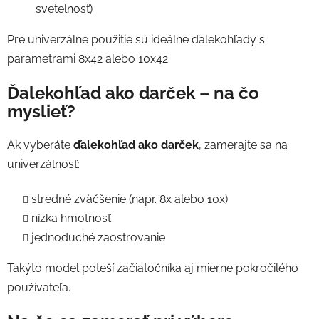
svetelnosť)
Pre univerzálne použitie sú ideálne ďalekohľady s
parametrami 8x42 alebo 10x42.
Ďalekohľad ako darček – na čo
myslieť?
Ak vyberáte
ďalekohľad ako darček
, zamerajte sa na
univerzálnosť:
stredné zväčšenie (napr. 8x alebo 10x)
nízka hmotnosť
jednoduché zaostrovanie
Takýto model poteší začiatočníka aj mierne pokročilého
používateľa.