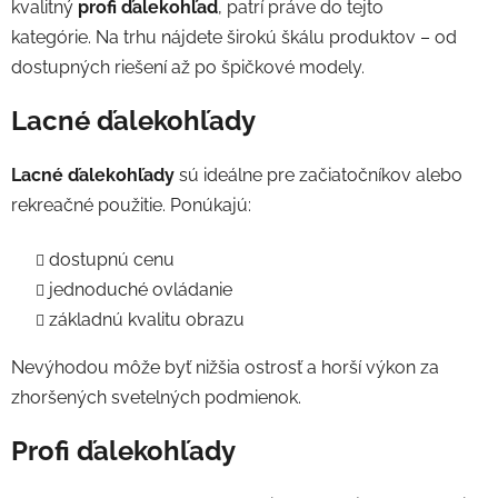
kvalitný
profi ďalekohľad
, patrí práve do tejto
kategórie.
Na trhu nájdete širokú škálu produktov – od
dostupných riešení až po špičkové modely.
Lacné ďalekohľady
Lacné ďalekohľady
sú ideálne pre začiatočníkov alebo
rekreačné použitie. Ponúkajú:
dostupnú cenu
jednoduché ovládanie
základnú kvalitu obrazu
Nevýhodou môže byť nižšia ostrosť a horší výkon za
zhoršených svetelných podmienok.
Profi ďalekohľady