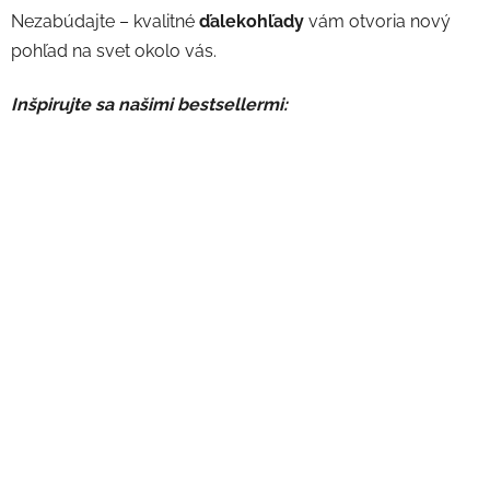
Nezabúdajte – kvalitné
ďalekohľady
vám otvoria nový
pohľad na svet okolo vás.
Inšpirujte sa našimi bestsellermi: