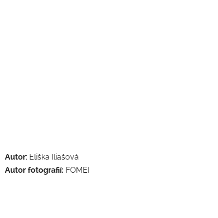
Autor
: Eliška Iliašová
Autor fotografií:
FOMEI