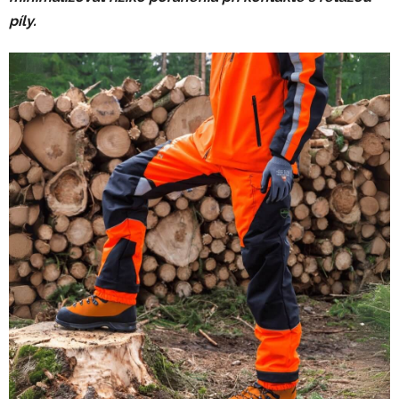
píly.