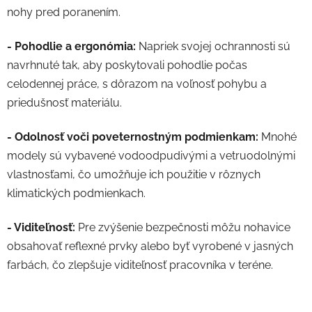
nohy pred poranením.
- Pohodlie a ergonómia:
Napriek svojej ochrannosti sú
navrhnuté tak, aby poskytovali pohodlie počas
celodennej práce, s dôrazom na voľnosť pohybu a
priedušnosť materiálu.
- Odolnosť voči poveternostným podmienkam:
Mnohé
modely sú vybavené vodoodpudivými a vetruodolnými
vlastnosťami, čo umožňuje ich použitie v rôznych
klimatických podmienkach.
- Viditeľnosť:
Pre zvýšenie bezpečnosti môžu nohavice
obsahovať reflexné prvky alebo byť vyrobené v jasných
farbách, čo zlepšuje viditeľnosť pracovníka v teréne.