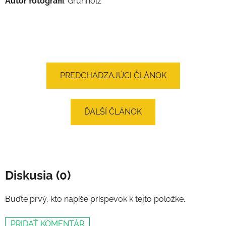
Autor fotografií
: Grunholz
PREDCHÁDZAJÚCI ČLÁNOK
ĎALŠÍ ČLÁNOK
Diskusia (0)
Buďte prvý, kto napíše príspevok k tejto položke.
PRIDAŤ KOMENTÁR