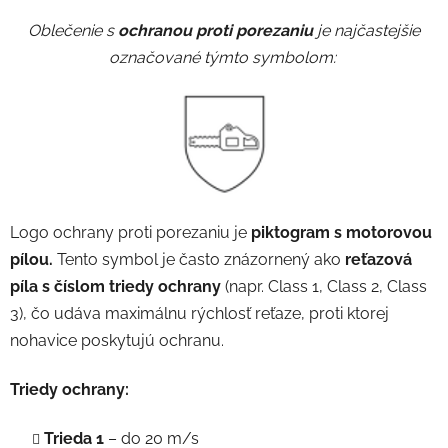
Oblečenie s
ochranou proti porezaniu
je najčastejšie
označované týmto symbolom:
Logo ochrany proti porezaniu je
piktogram s motorovou
pílou.
Tento symbol je často znázornený ako
reťazová
píla s číslom triedy ochrany
(napr. Class 1, Class 2, Class
3), čo udáva maximálnu rýchlosť reťaze, proti ktorej
nohavice poskytujú ochranu.
Triedy ochrany:
Trieda 1
– do 20 m/s