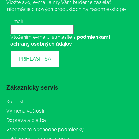
Vložte svoj e-mail a my Vám budeme zasielať
informácie o nových produktoch na našom e-shope.
Email
Vložením e-mailu súhlasíte s
podmienkami
ochrany osobných údajov
PRIHLÁSIŤ SA
Zákaznícky servis
Kontakt
Výmena veľkosti
Doprava a platba
Všeobecné obchodné podmienky
Reklamácia a vrátenia tovaru